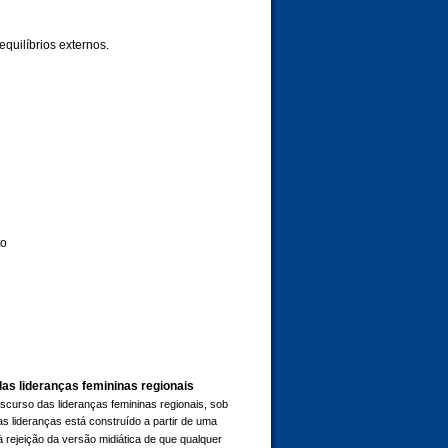
quilíbrios externos.
to
as lideranças femininas regionais
scurso das lideranças femininas regionais, sob
s lideranças está construído a partir de uma
à rejeição da versão midiática de que qualquer